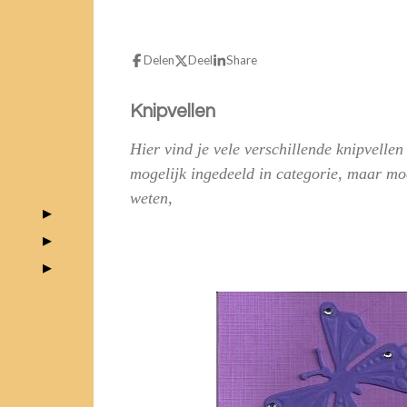
Delen
Deel
Share
Knipvellen
Hier vind je vele verschillende knipvellen
mogelijk ingedeeld in categorie, maar mo
weten,