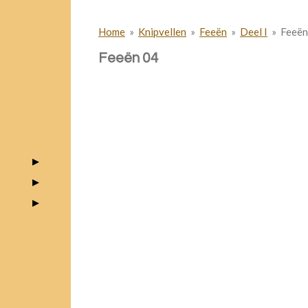
Home
»
Knipvellen
»
Feeën
»
Deel I
»
Feeën
Feeën 04