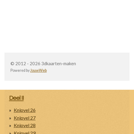
© 2012 - 2026 3dkaarten-maken
Powered by
JouwWeb
Deel II
Knipvel 26
Knipvel 27
Knipvel 28
Knipvel 29