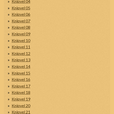
Knipvel 04
Knipvel 05
Knipvel 06
Knipvel 07
Knipvel 08
Knipvel 09
Knipvel 10
Knipvel 11
Knipvel 12
Knipvel 13
Knipvel 14
Knipvel 15
Knipvel 16
Knipvel 17
Knipvel 18
Knipvel 19
Knipvel 20
Knipvel 21