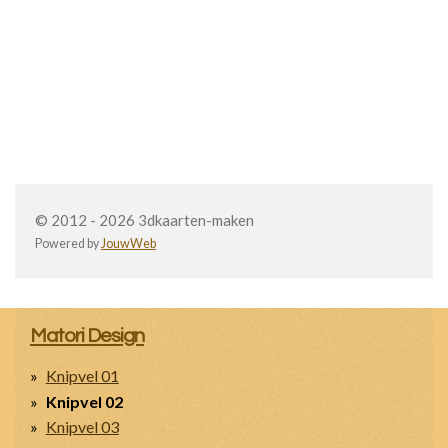
© 2012 - 2026 3dkaarten-maken
Powered by
JouwWeb
Matori Design
Knipvel 01
Knipvel 02
Knipvel 03