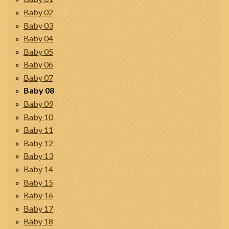
Baby 02
Baby 03
Baby 04
Baby 05
Baby 06
Baby 07
Baby 08
Baby 09
Baby 10
Baby 11
Baby 12
Baby 13
Baby 14
Baby 15
Baby 16
Baby 17
Baby 18