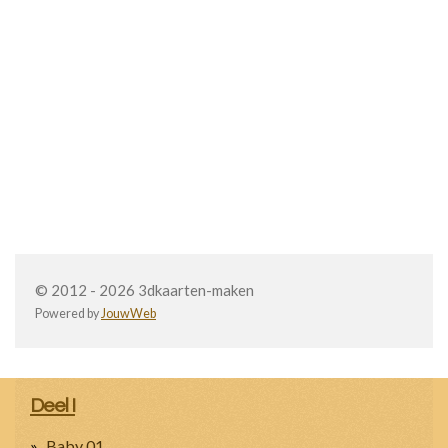
© 2012 - 2026 3dkaarten-maken
Powered by
JouwWeb
Deel I
Baby 01