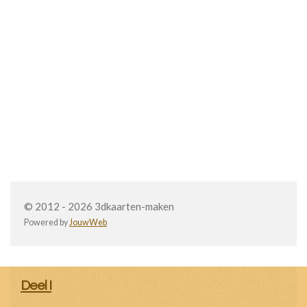
© 2012 - 2026 3dkaarten-maken
Powered by
JouwWeb
Deel I