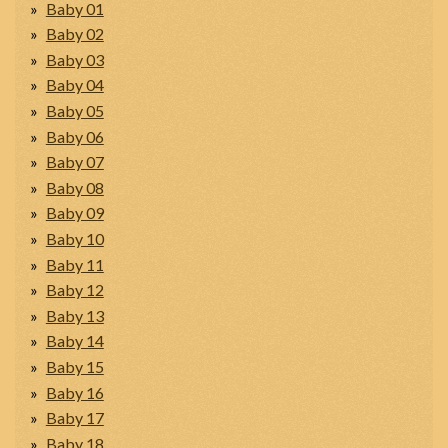
Baby 01
Baby 02
Baby 03
Baby 04
Baby 05
Baby 06
Baby 07
Baby 08
Baby 09
Baby 10
Baby 11
Baby 12
Baby 13
Baby 14
Baby 15
Baby 16
Baby 17
Baby 18