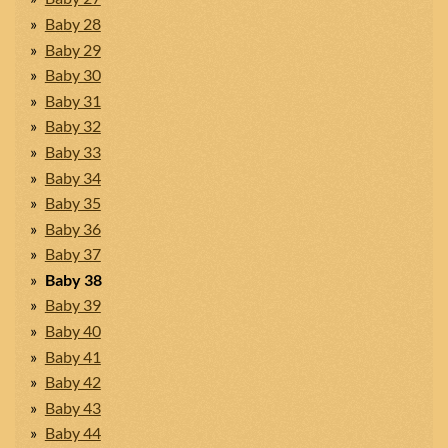
Baby 28
Baby 29
Baby 30
Baby 31
Baby 32
Baby 33
Baby 34
Baby 35
Baby 36
Baby 37
Baby 38
Baby 39
Baby 40
Baby 41
Baby 42
Baby 43
Baby 44