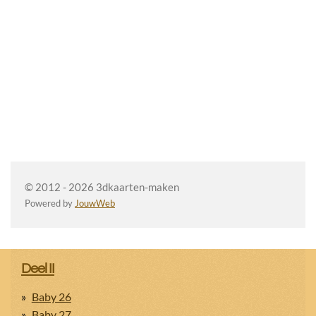
© 2012 - 2026 3dkaarten-maken
Powered by
JouwWeb
Deel II
Baby 26
Baby 27