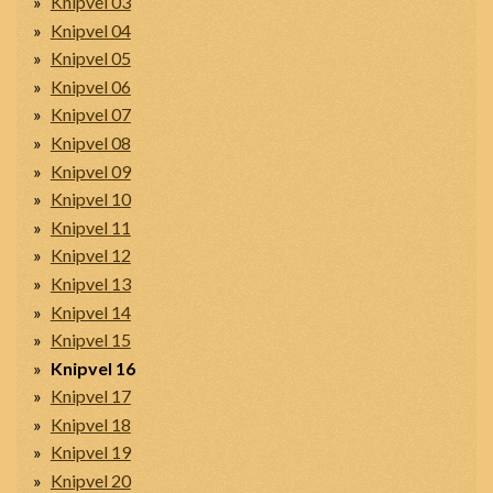
Knipvel 03
Knipvel 04
Knipvel 05
Knipvel 06
Knipvel 07
Knipvel 08
Knipvel 09
Knipvel 10
Knipvel 11
Knipvel 12
Knipvel 13
Knipvel 14
Knipvel 15
Knipvel 16
Knipvel 17
Knipvel 18
Knipvel 19
Knipvel 20