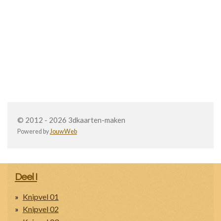
© 2012 - 2026 3dkaarten-maken
Powered by
JouwWeb
Deel I
Knipvel 01
Knipvel 02