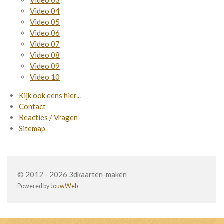
Video 03
Video 04
Video 05
Video 06
Video 07
Video 08
Video 09
Video 10
Kijk ook eens hier...
Contact
Reacties / Vragen
Sitemap
© 2012 - 2026 3dkaarten-maken
Powered by
JouwWeb