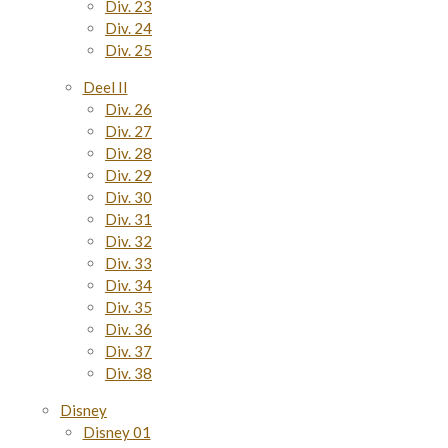
Div. 23
Div. 24
Div. 25
Deel II
Div. 26
Div. 27
Div. 28
Div. 29
Div. 30
Div. 31
Div. 32
Div. 33
Div. 34
Div. 35
Div. 36
Div. 37
Div. 38
Disney
Disney 01