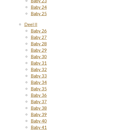
Baby 23
Baby 24
Baby 25
Deel II
Baby 26
Baby 27
Baby 28
Baby 29
Baby 30
Baby 31
Baby 32
Baby 33
Baby 34
Baby 35
Baby 36
Baby 37
Baby 38
Baby 39
Baby 40
Baby 41