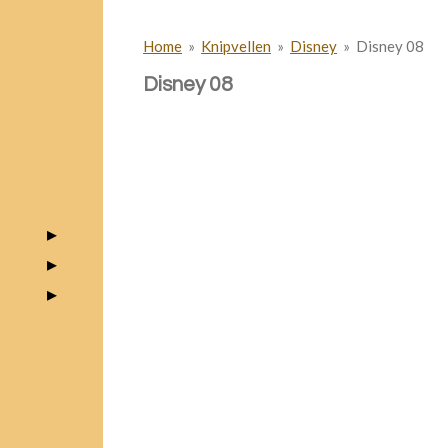
Home
»
Knipvellen
»
Disney
»
Disney 08
Disney 08