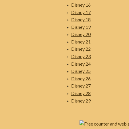
Disney 16
Disney 17
Disney 18
Disney 19
Disney 20
Disney 21
Disney 22
Disney 23
Disney 24
Disney 25
Disney 26
Disney 27
Disney 28
Disney 29