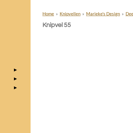
Home
»
Knipvellen
»
Marieke's Design
»
Deel
Knipvel 55