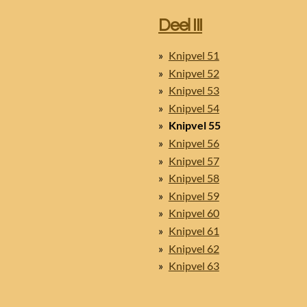
Deel III
Knipvel 51
Knipvel 52
Knipvel 53
Knipvel 54
Knipvel 55
Knipvel 56
Knipvel 57
Knipvel 58
Knipvel 59
Knipvel 60
Knipvel 61
Knipvel 62
Knipvel 63