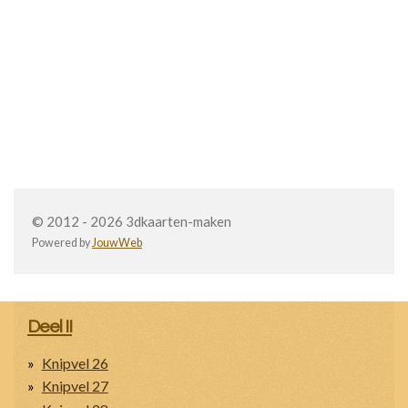
© 2012 - 2026 3dkaarten-maken
Powered by
JouwWeb
Deel II
Knipvel 26
Knipvel 27