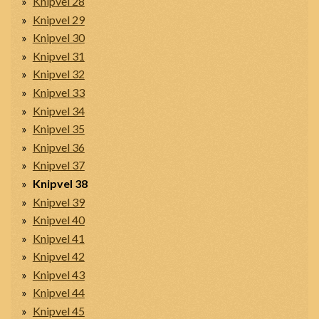
Knipvel 28
Knipvel 29
Knipvel 30
Knipvel 31
Knipvel 32
Knipvel 33
Knipvel 34
Knipvel 35
Knipvel 36
Knipvel 37
Knipvel 38
Knipvel 39
Knipvel 40
Knipvel 41
Knipvel 42
Knipvel 43
Knipvel 44
Knipvel 45