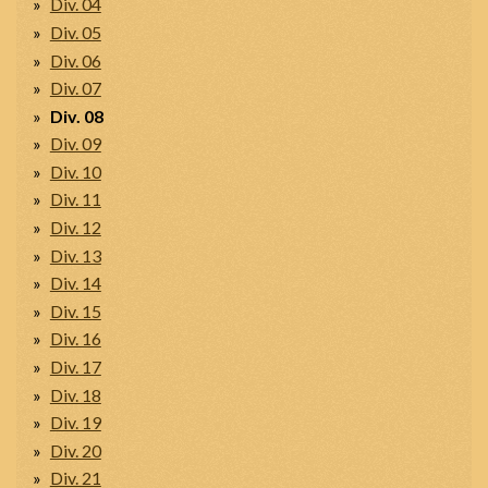
Div. 04
Div. 05
Div. 06
Div. 07
Div. 08
Div. 09
Div. 10
Div. 11
Div. 12
Div. 13
Div. 14
Div. 15
Div. 16
Div. 17
Div. 18
Div. 19
Div. 20
Div. 21