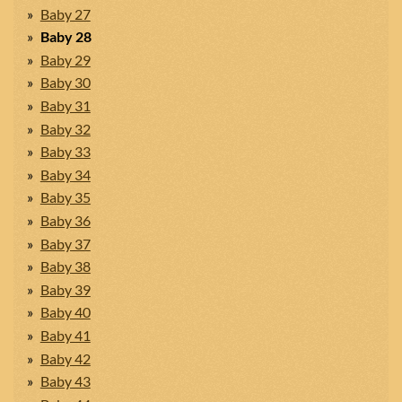
Baby 27
Baby 28
Baby 29
Baby 30
Baby 31
Baby 32
Baby 33
Baby 34
Baby 35
Baby 36
Baby 37
Baby 38
Baby 39
Baby 40
Baby 41
Baby 42
Baby 43