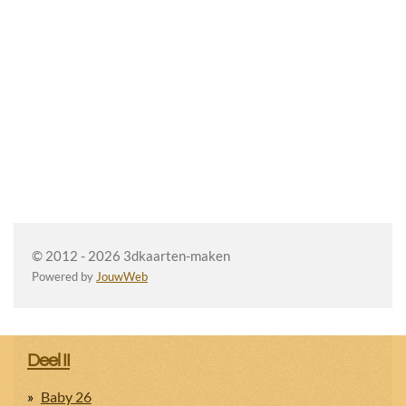
© 2012 - 2026 3dkaarten-maken
Powered by
JouwWeb
Deel II
Baby 26