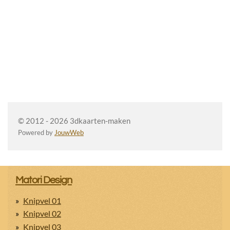
© 2012 - 2026 3dkaarten-maken
Powered by
JouwWeb
Matori Design
Knipvel 01
Knipvel 02
Knipvel 03