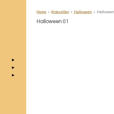
Home
»
Knipvellen
»
Halloween
»
Hallowee
Halloween 01