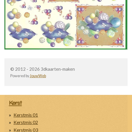
© 2012 - 2026 3dkaarten-maken
Powered by
JouwWeb
Kerst
Kerstmis 01
Kerstmis 02
Kerstmis 03