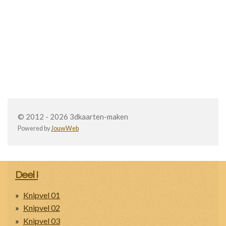
© 2012 - 2026 3dkaarten-maken
Powered by
JouwWeb
Deel I
Knipvel 01
Knipvel 02
Knipvel 03