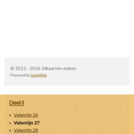
© 2012 - 2026 3dkaarten-maken
Powered by
JouwWeb
Deel II
Valentijn 26
Valentijn 27
Valentijn 28