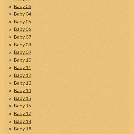
Baby 03
Baby 04
Baby 05
Baby 06
Baby 07
Baby 08
Baby 09
Baby 10
Baby 11
Baby 12
Baby 13
Baby 14
Baby 15
Baby 16
Baby 17
Baby 18
Baby 19