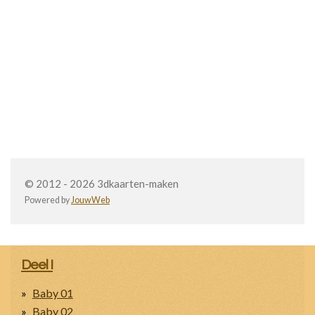
© 2012 - 2026 3dkaarten-maken
Powered by
JouwWeb
Deel I
Baby 01
Baby 02