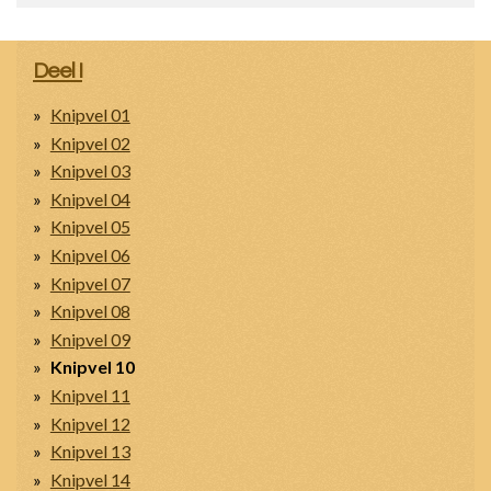
Deel I
Knipvel 01
Knipvel 02
Knipvel 03
Knipvel 04
Knipvel 05
Knipvel 06
Knipvel 07
Knipvel 08
Knipvel 09
Knipvel 10
Knipvel 11
Knipvel 12
Knipvel 13
Knipvel 14