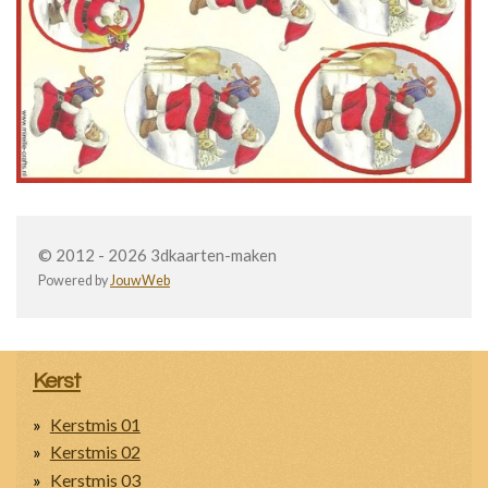
© 2012 - 2026 3dkaarten-maken
Powered by
JouwWeb
Kerst
Kerstmis 01
Kerstmis 02
Kerstmis 03