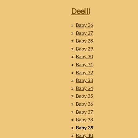
Deel II
Baby 26
Baby 27
Baby 28
Baby 29
Baby 30
Baby 31
Baby 32
Baby 33
Baby 34
Baby 35
Baby 36
Baby 37
Baby 38
Baby 39
Baby 40