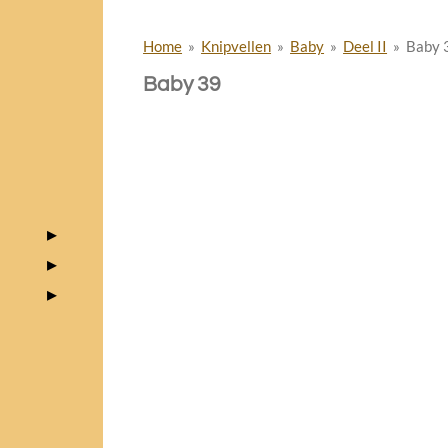
Home
»
Knipvellen
»
Baby
»
Deel II
»
Baby 
Baby 39