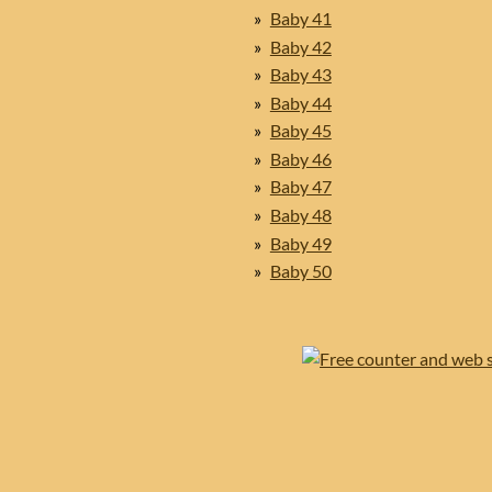
Baby 41
Baby 42
Baby 43
Baby 44
Baby 45
Baby 46
Baby 47
Baby 48
Baby 49
Baby 50