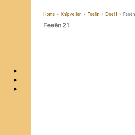
Home
»
Knipvellen
»
Feeën
»
Deel I
»
Feeën
Feeën 21