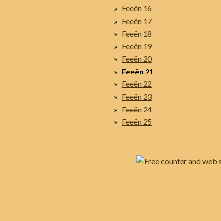
Feeën 16
Feeën 17
Feeën 18
Feeën 19
Feeën 20
Feeën 21
Feeën 22
Feeën 23
Feeën 24
Feeën 25