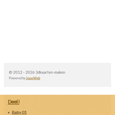
© 2012 - 2026 3dkaarten-maken
Powered by
JouwWeb
Deel I
Baby 01