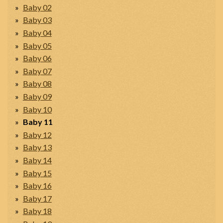
Baby 02
Baby 03
Baby 04
Baby 05
Baby 06
Baby 07
Baby 08
Baby 09
Baby 10
Baby 11
Baby 12
Baby 13
Baby 14
Baby 15
Baby 16
Baby 17
Baby 18