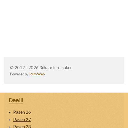
© 2012 - 2026 3dkaarten-maken
Powered by
JouwWeb
Deel II
Pasen 26
Pasen 27
Pasen 28