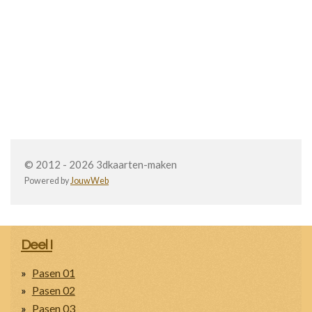
© 2012 - 2026 3dkaarten-maken
Powered by
JouwWeb
Deel I
Pasen 01
Pasen 02
Pasen 03