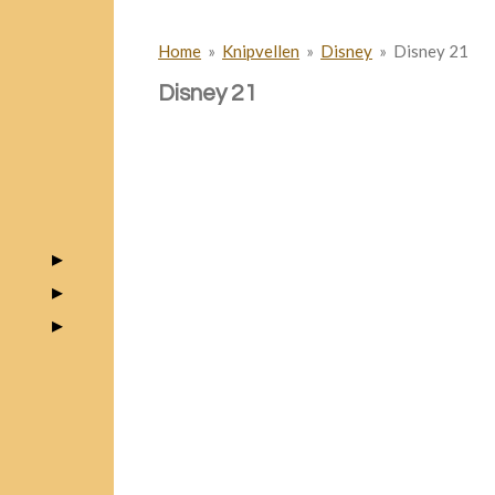
Home
»
Knipvellen
»
Disney
»
Disney 21
Disney 21