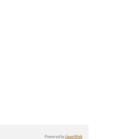
Powered by
JouwWeb