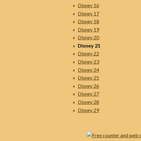
Disney 16
Disney 17
Disney 18
Disney 19
Disney 20
Disney 21
Disney 22
Disney 23
Disney 24
Disney 25
Disney 26
Disney 27
Disney 28
Disney 29