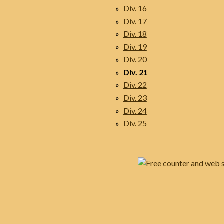
Div. 16
Div. 17
Div. 18
Div. 19
Div. 20
Div. 21
Div. 22
Div. 23
Div. 24
Div. 25