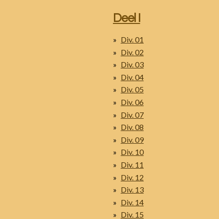
Deel I
Div. 01
Div. 02
Div. 03
Div. 04
Div. 05
Div. 06
Div. 07
Div. 08
Div. 09
Div. 10
Div. 11
Div. 12
Div. 13
Div. 14
Div. 15