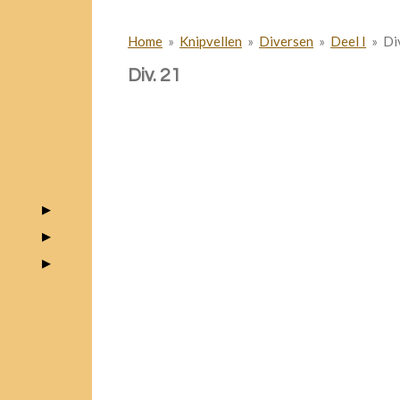
Home
»
Knipvellen
»
Diversen
»
Deel I
»
Di
Div. 21