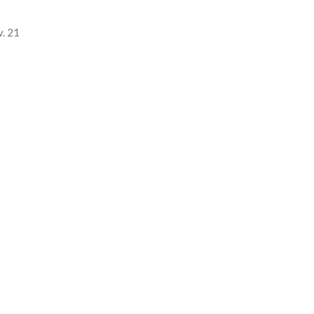
v. 21