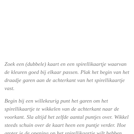
Zoek een (dubbele) kaart en een spirellikaartje waarvan
de kleuren goed bij elkaar passen. Plak het begin van het
draadje garen aan de achterkant van het spirellikaartje
vast.
Begin bij een willekeurig punt het garen om het
spirellikaartje te wikkelen van de achterkant naar de
voorkant. Sla altijd het zelfde aantal puntjes over. Wikkel
steeds schuin over de kaart heen een puntje verder. Hoe
groter je de opening op het spirellikaartje wilt hebben,