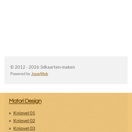
© 2012 - 2026 3dkaarten-maken
Powered by
JouwWeb
Matori Design
Knipvel 01
Knipvel 02
Knipvel 03