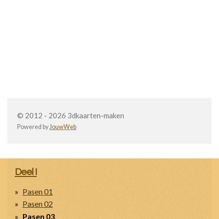
© 2012 - 2026 3dkaarten-maken
Powered by
JouwWeb
Deel I
Pasen 01
Pasen 02
Pasen 03