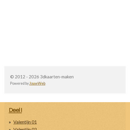
© 2012 - 2026 3dkaarten-maken
Powered by
JouwWeb
Deel I
Valentijn 01
Valentijn 02