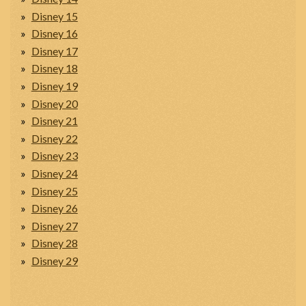
Disney 15
Disney 16
Disney 17
Disney 18
Disney 19
Disney 20
Disney 21
Disney 22
Disney 23
Disney 24
Disney 25
Disney 26
Disney 27
Disney 28
Disney 29