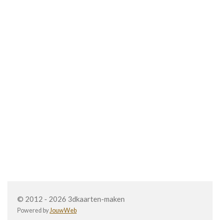
© 2012 - 2026 3dkaarten-maken
Powered by
JouwWeb