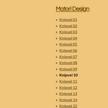
Matori Design
Knipvel 01
Knipvel 02
Knipvel 03
Knipvel 04
Knipvel 05
Knipvel 06
Knipvel 07
Knipvel 08
Knipvel 09
Knipvel 10
Knipvel 11
Knipvel 12
Knipvel 13
Knipvel 14
Knipvel 15