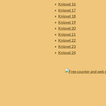
Knipvel 16
Knipvel 17
Knipvel 18
Knipvel 19
Knipvel 20
Knipvel 21
Knipvel 22
Knipvel 23
Knipvel 24