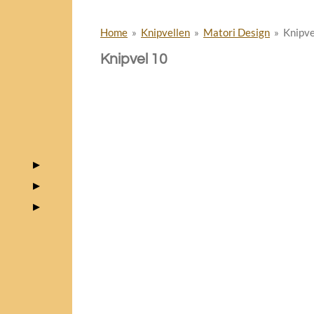
Home
»
Knipvellen
»
Matori Design
»
Knipve
Knipvel 10