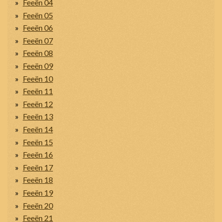
Feeën 04
Feeën 05
Feeën 06
Feeën 07
Feeën 08
Feeën 09
Feeën 10
Feeën 11
Feeën 12
Feeën 13
Feeën 14
Feeën 15
Feeën 16
Feeën 17
Feeën 18
Feeën 19
Feeën 20
Feeën 21