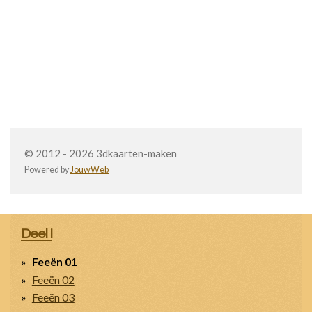
© 2012 - 2026 3dkaarten-maken
Powered by
JouwWeb
Deel I
Feeën 01
Feeën 02
Feeën 03