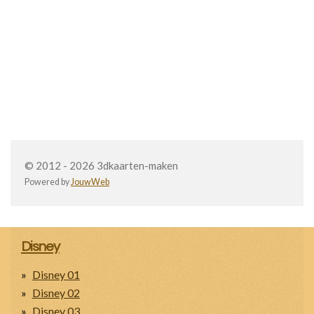
© 2012 - 2026 3dkaarten-maken
Powered by
JouwWeb
Disney
Disney 01
Disney 02
Disney 03