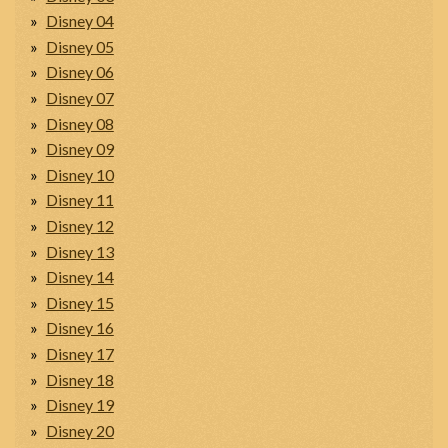
Disney 04
Disney 05
Disney 06
Disney 07
Disney 08
Disney 09
Disney 10
Disney 11
Disney 12
Disney 13
Disney 14
Disney 15
Disney 16
Disney 17
Disney 18
Disney 19
Disney 20