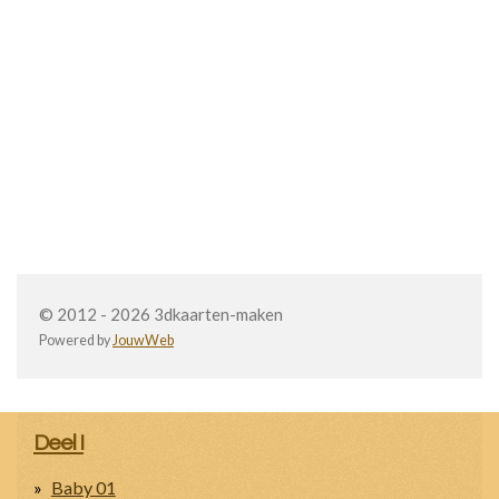
© 2012 - 2026 3dkaarten-maken
Powered by
JouwWeb
Deel I
Baby 01