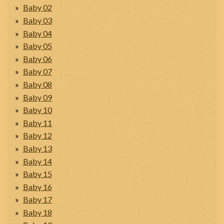
Baby 02
Baby 03
Baby 04
Baby 05
Baby 06
Baby 07
Baby 08
Baby 09
Baby 10
Baby 11
Baby 12
Baby 13
Baby 14
Baby 15
Baby 16
Baby 17
Baby 18