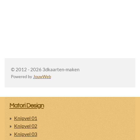
© 2012 - 2026 3dkaarten-maken
Powered by
JouwWeb
Matori Design
Knipvel 01
Knipvel 02
Knipvel 03