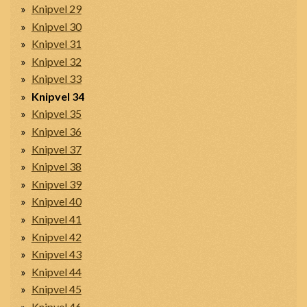
Knipvel 29
Knipvel 30
Knipvel 31
Knipvel 32
Knipvel 33
Knipvel 34
Knipvel 35
Knipvel 36
Knipvel 37
Knipvel 38
Knipvel 39
Knipvel 40
Knipvel 41
Knipvel 42
Knipvel 43
Knipvel 44
Knipvel 45
Knipvel 46