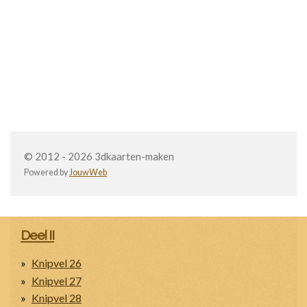
© 2012 - 2026 3dkaarten-maken
Powered by
JouwWeb
Deel II
Knipvel 26
Knipvel 27
Knipvel 28