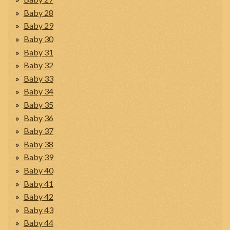
Baby 28
Baby 29
Baby 30
Baby 31
Baby 32
Baby 33
Baby 34
Baby 35
Baby 36
Baby 37
Baby 38
Baby 39
Baby 40
Baby 41
Baby 42
Baby 43
Baby 44