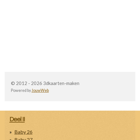
© 2012 - 2026 3dkaarten-maken
Powered by
JouwWeb
Deel II
Baby 26
Baby 27