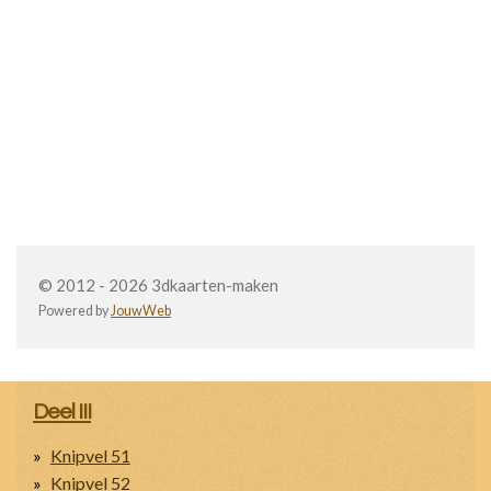
© 2012 - 2026 3dkaarten-maken
Powered by
JouwWeb
Deel III
Knipvel 51
Knipvel 52