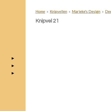
Home
»
Knipvellen
»
Marieke's Design
»
Dee
Knipvel 21