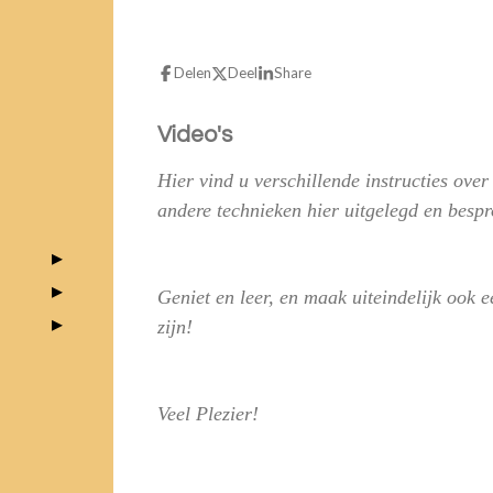
Delen
Deel
Share
Video's
Hier vind u verschillende instructies ov
andere technieken hier uitgelegd en bespr
Geniet en leer, en maak uiteindelijk ook e
zijn!
Veel Plezier!