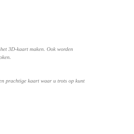
er het 3D-kaart maken. Ook worden
oken.
en prachtige kaart waar u trots op kunt