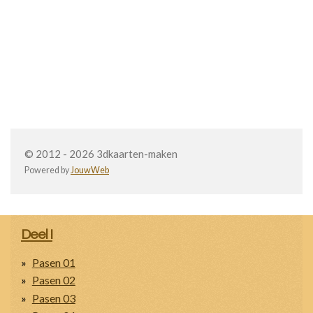
© 2012 - 2026 3dkaarten-maken
Powered by
JouwWeb
Deel I
Pasen 01
Pasen 02
Pasen 03