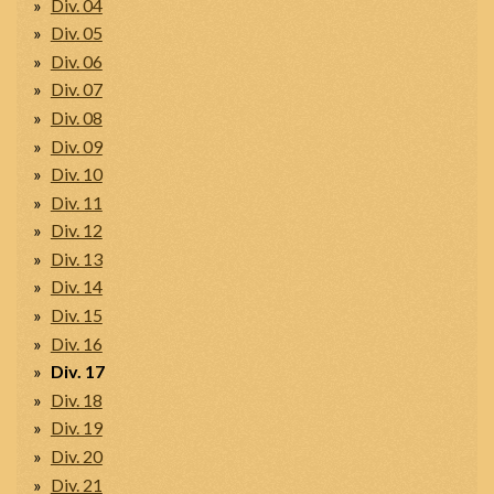
Div. 04
Div. 05
Div. 06
Div. 07
Div. 08
Div. 09
Div. 10
Div. 11
Div. 12
Div. 13
Div. 14
Div. 15
Div. 16
Div. 17
Div. 18
Div. 19
Div. 20
Div. 21